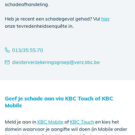
schadeafhandeling.
Heb je recent een schadegeval gehad? Vul
hier
onze tevredenheidsenquête in.
013/35.55.70
diesterverzekeringsgroep@verz.kbc.be
Geef je schade aan via KBC Touch of KBC
Mobile
Meld je aan in
KBC Mobile
of
KBC Touch
en kies het
domein waarvoor je aangifte wil doen (in Mobile onder