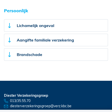
Persoonlijk
Lichamelijk ongeval
Aangifte familiale verzekering
Brandschade
Diester Verzekeringsgroep
013/35.55.70
diesterverzekeringsgroep@verz.kbc.be