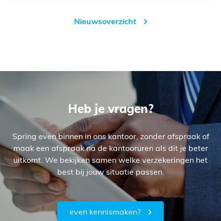
Nieuwsoverzicht
Heb je vragen?
Spring even binnen in ons kantoor, zonder afspraak of
maak een afspraak na de kantooruren als dit je beter
uitkomt. We bekijken samen welke verzekeringen het
best bij jouw situatie passen.
even kennismaken?