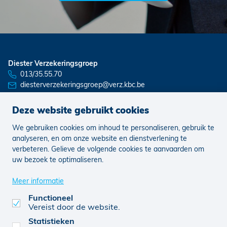
Diester Verzekeringsgroep
013/35.55.70
diesterverzekeringsgroep@verz.kbc.be
Deze website gebruikt cookies
We gebruiken cookies om inhoud te personaliseren, gebruik te
Nieuws
Vacatures
analyseren, en om onze website en dienstverlening te
verbeteren. Gelieve de volgende cookies te aanvaarden om
uw bezoek te optimaliseren.
Juridisch
Klachten
Cookie voorkeuren aanpassen
Meer informatie
Functioneel
Vereist door de website.
0477108950
© KBC 2026
Website door FW4
Statistieken